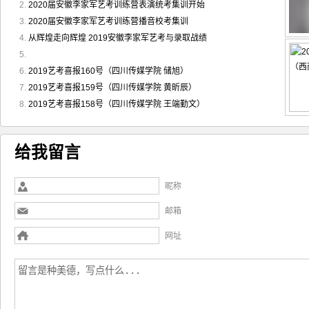
2020届安徽李家军艺考训练营表演统考集训开始
2020届安徽李家军艺考训练营播音校考集训
从辉煌走向辉煌 2019安徽李家军艺考与录取战绩
2019艺考喜报160号（四川传媒学院 储旭）
2019艺考喜报159号（四川传媒学院 黄昕辰）
2019艺考喜报158号（四川传媒学院 王端勤文）
给我留言
昵称
邮箱
网址