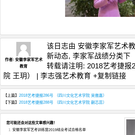
该日志由 安徽李家军艺术教育
新动态
,
李家军战绩
分类下
作者:
安徽李家军艺术
转载请注明:
2018艺考捷报
教育
院 王玥） | 李志强艺术教育
+复制链接
【上篇】
2018艺考捷报286号 （四川文化艺术学院 吴傲嘉）
【下篇】
2018艺考捷报288号 （四川文化艺术学院 蒯芯蕊）
您可能还会对这些文章感兴趣！
安徽李家军艺考训练营2019结业考试合格名单