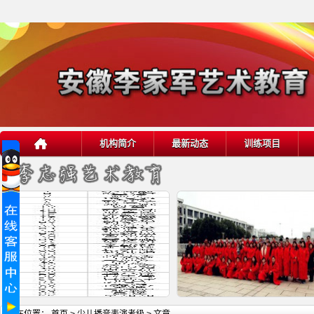
机构简介
最新动态
训练项目
详细内容
详