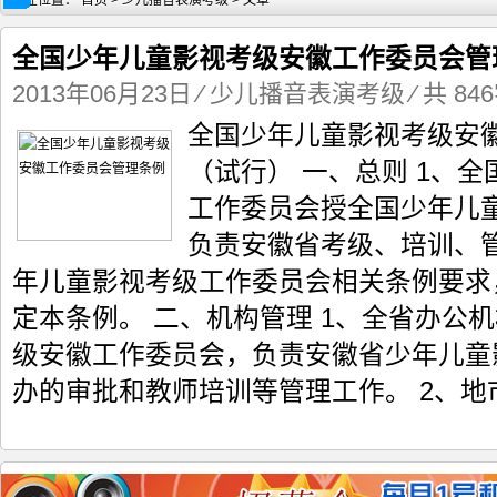
现在位置：
首页
>
少儿播音表演考级
> 文章
全国少年儿童影视考级安徽工作委员会管
2013年06月23日
⁄
少儿播音表演考级
⁄ 共 84
全国少年儿童影视考级安
安徽李家军艺考训练营2019结业考
2020届安徽李家军艺考训练营
（试行） 一、总则 1、
工作委员会授全国少年儿
负责安徽省考级、培训、管
年儿童影视考级工作委员会相关条例要求
定本条例。 二、机构管理 1、全省办公
级安徽工作委员会，负责安徽省少年儿童
办的审批和教师培训等管理工作。 2、地市