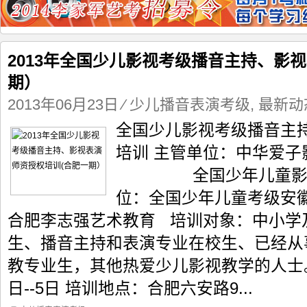
2013年全国少儿影视考级播音主持、影
期）
2013年06月23日
⁄
少儿播音表演考级
,
最新动
全国少儿影视考级播音主
培训 主管单位：中华爱
全国少年儿童影视考
位：全国少年儿童考级安
合肥李志强艺术教育 培训对象：中小学
生、播音主持和表演专业在校生、已经从
教专业生，其他热爱少儿影视教学的人士。 
日--5日 培训地点：合肥六安路9...