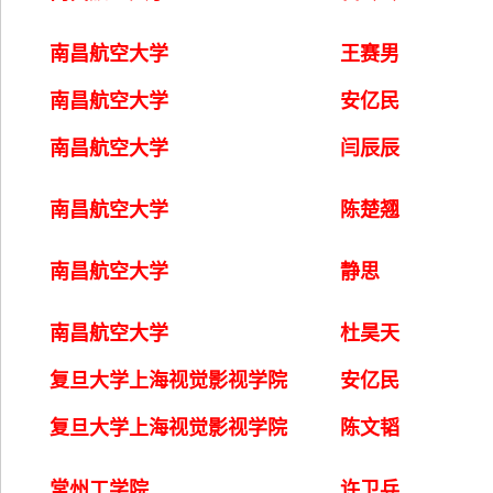
南昌航空大学
王赛男
南昌航空大学
安亿民
南昌航空大学
闫辰辰
南昌航空大学
陈楚翘
南昌航空大学
静思
南昌航空大学
杜昊天
复旦大学上海视觉影视学院
安亿民
复旦大学上海视觉影视学院
陈文韬
常州工学院
许卫兵