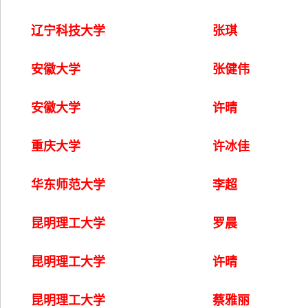
辽宁科技大学
张琪
安徽大学
张健伟
安徽大学
许晴
重庆大学
许冰佳
华东师范大学
李超
昆明理工大学
罗晨
昆明理工大学
许晴
昆明理工大学
蔡雅丽