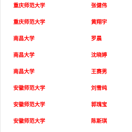
重庆师范大学
张健伟
重庆师范大学
黄翔宇
南昌大学
罗晨
南昌大学
沈晓婷
南昌大学
王赛男
安徽师范大学
刘雪纯
安徽师范大学
郭瑰宝
安徽师范大学
陈斯琪