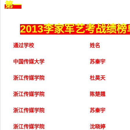
第一
2013
李家军艺考战绩榜
通过学校
姓名
中国传媒大学
苏秦宇
浙江传媒学院
杜昊天
浙江传媒学院
陈楚翘
浙江传媒学院
苏秦宇
浙江传媒学院
沈晓婷