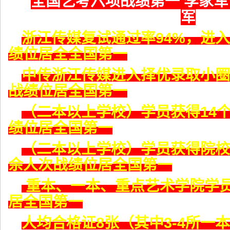
全国艺考六项战绩第一 李家
军
浙江传媒复试通过率94%，进入
绩位居全全国第一
中传浙江传媒进入择优录取小圈
战绩位居全国第一
（二本以上学校）学员获得14
绩位居全国第一
（二本以上学校）学员获得院校
余人次战绩位居全国第一
重本、一本、重点艺术学院学员
居全国第一
人均合格证8张（其中3-4所一