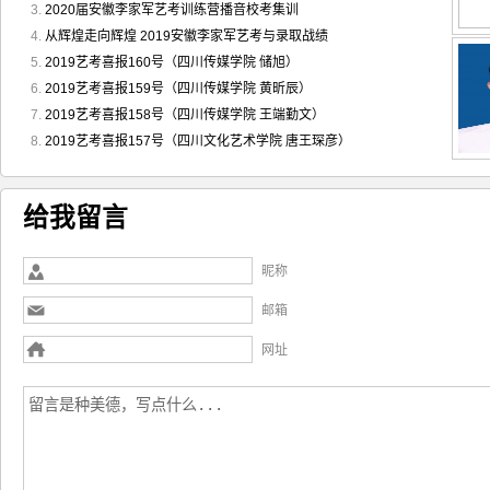
2020届安徽李家军艺考训练营播音校考集训
从辉煌走向辉煌 2019安徽李家军艺考与录取战绩
2019艺考喜报160号（四川传媒学院 储旭）
2019艺考喜报159号（四川传媒学院 黄昕辰）
2019艺考喜报158号（四川传媒学院 王端勤文）
2019艺考喜报157号（四川文化艺术学院 唐王琛彦）
给我留言
昵称
邮箱
网址