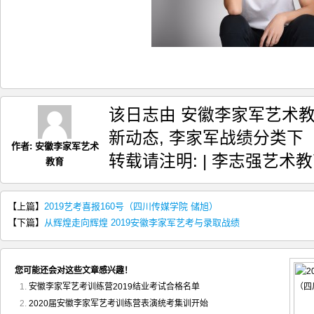
该日志由 安徽李家军艺术教育
新动态
,
李家军战绩
分类下
作者:
安徽李家军艺术
转载请注明:
| 李志强艺术
教育
【上篇】
2019艺考喜报160号（四川传媒学院 储旭）
【下篇】
从辉煌走向辉煌 2019安徽李家军艺考与录取战绩
您可能还会对这些文章感兴趣！
安徽李家军艺考训练营2019结业考试合格名单
2020届安徽李家军艺考训练营表演统考集训开始