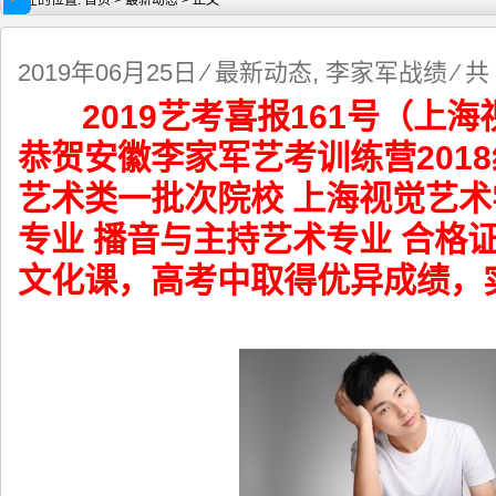
现在的位置:
首页
>
最新动态
> 正文
2019年06月25日
⁄
最新动态
,
李家军战绩
⁄ 共
2019艺考喜报161号（上
安徽李家军艺考训练营2019结业考
2020届安徽李家军艺考训练营
恭贺安徽李家军艺考训练营2018
艺术类一批次院校 上海视觉艺术
专业 播音与主持艺术专业 合格
文化课，高考中取得优异成绩，