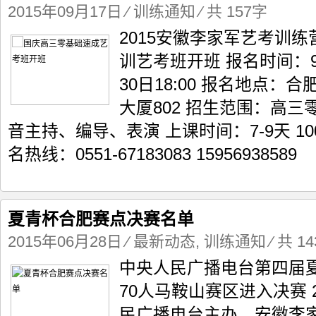
2015年09月17日
⁄
训练通知
⁄ 共 157字
2015安徽李家军艺考训
训艺考班开班 报名时间：9
30日18:00 报名地点
大厦802 招生范围：高三
音主持、编导、表演 上课时间：7-9天 10
名热线：0551-67183083 15956938589
夏青杯合肥赛点决赛名单
2015年06月28日
⁄
最新动态
,
训练通知
⁄ 共 1
中央人民广播电台第四届
70人马鞍山赛区进入决赛 2
民广播电台主办，安徽李