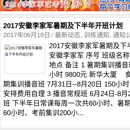
2017安徽李家军暑期及下半年开班计划
2017年06月19日
⁄
最新动态
,
训练通知
,
通知
2017安徽李家军暑期及
安徽李家军 序号 班级名称
地点 备注 1 暑期集训播音班 
小时 9800元 新华大厦 
期集训播音班 7月31日--8月20日 150小
安排费用自理 3 播音常规班 6月24日-
班 下半年日常课每周一次共60小时、暑期
60小时、考前集训200小...