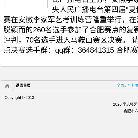
央人民广播电台第四届“夏
赛在安徽李家军艺考训练营隆重举行，在海
脱颖而的260名选手参加了合肥赛点的复
评判，70名选手进入马鞍山赛区决赛。 
点决赛选手群：qq群：364841315 合肥赛
返回首页
全国少年儿
Copyright © 2013-
2020 李志
合肥市六