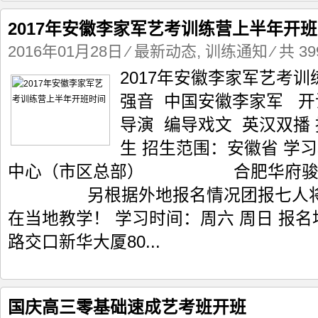
2017年安徽李家军艺考训练营上半年开
2016年01月28日
⁄
最新动态
,
训练通知
⁄ 共 3
2017年安徽李家军艺考
强音 中国安徽李家军 开
导演 编导戏文 英汉双播
生 招生范围：安徽省 学
中心（市区总部） 合肥华府骏苑
另根据外地报名情况团报七人将在
在当地教学！ 学习时间：周六 周日 报
路交口新华大厦80...
国庆高三零基础速成艺考班开班