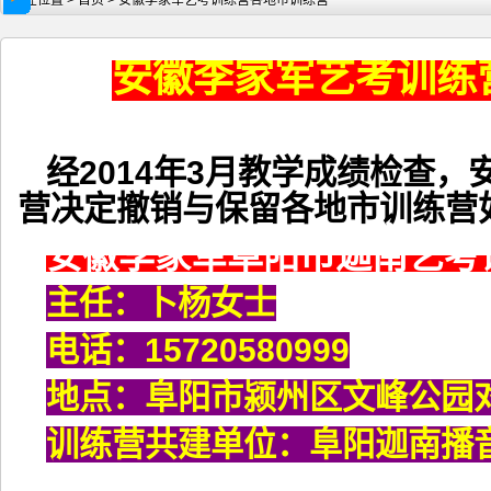
现在位置 >
首页
> 安徽李家军艺考训练营各地市训练营
安徽李家军艺考训练
安徽李家军艺考训练营2019结业考
2020届安徽李家军艺考训练营
经2014年3月教学成绩检查
营决定撤销与保留各地市训练营
安徽李家军阜阳市迦南艺考
主任：卜杨女士
电话：15720580999
地点：阜阳市颍州区文峰公园
训练营共建单位：阜阳迦南播